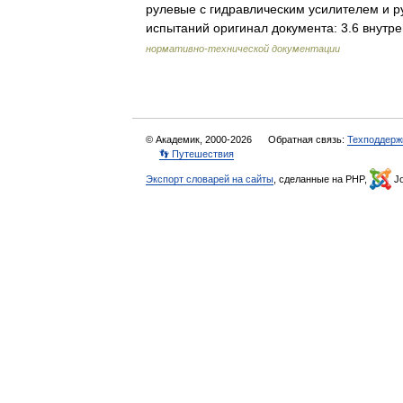
рулевые с гидравлическим усилителем и р
испытаний оригинал документа: 3.6 внут
нормативно-технической документации
© Академик, 2000-2026
Обратная связь:
Техподдерж
👣 Путешествия
Экспорт словарей на сайты
, сделанные на PHP,
Jo