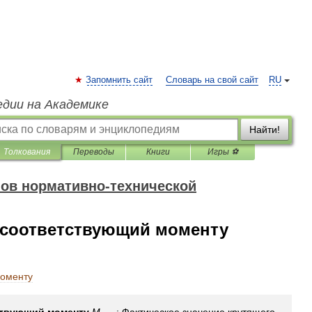
Запомнить сайт
Словарь на свой сайт
RU
едии на Академике
Найти!
Толкования
Переводы
Книги
Игры ⚽
ов нормативно-технической
, соответствующий моменту
оменту